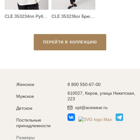
CLE 353234пп Рубашка женская
CLE 353236ог Брюки женские
ПЕРЕЙТИ В КОЛЛЕКЦИЮ
Женское
8 800 550-67-00
610027, Киров, улица Никитская,
Мужское
223
opt@acewear.ru
Детское
Постельные
принадлежности
Размеры