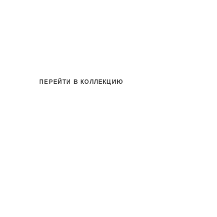
ПЕРЕЙТИ В КОЛЛЕКЦИЮ