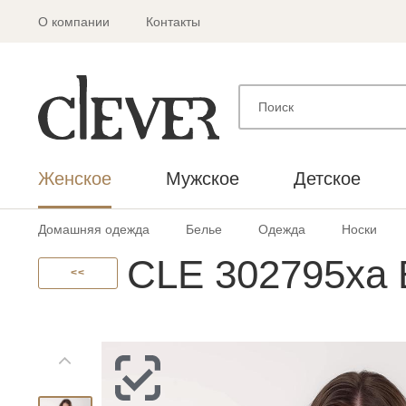
О компании
Контакты
Женское
Мужское
Детское
Домашняя одежда
Белье
Одежда
Носки
CLE 302795ха 
<<