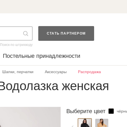
СТАТЬ ПАРТНЕРОМ
Поиск по штрихкоду
Постельные принадлежности
Шапки, перчатки
Аксессуары
Распродажа
Водолазка женская
Выберите цвет
чёрн