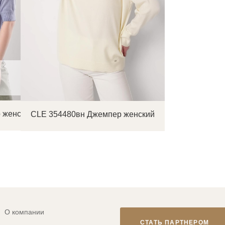
 женский
CLE 354480вн Джемпер женский
О компании
СТАТЬ ПАРТНЕРОМ