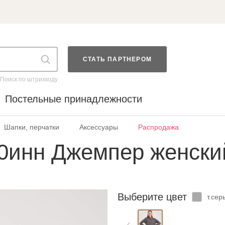
СТАТЬ ПАРТНЕРОМ
Поиск по штрихкоду
Постельные принадлежности
Шапки, перчатки
Аксессуары
Распродажа
0инн Джемпер женски
Выберите цвет
т.сер