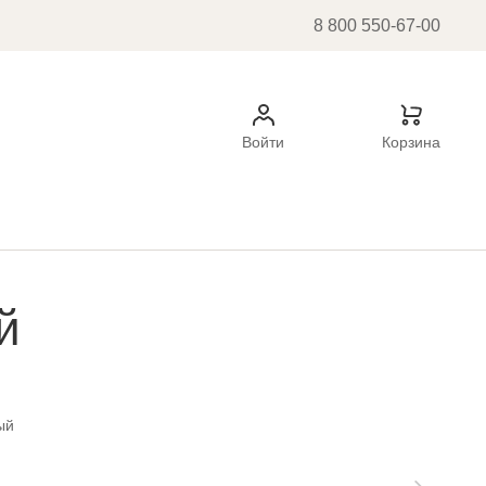
8 800 550-67-00
Войти
Корзина
й
ый