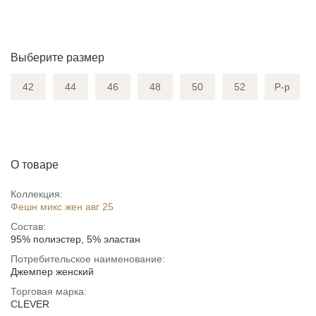
Выберите размер
42
44
46
48
50
52
Р-р
О товаре
Коллекция:
Фешн микс жен авг 25
Состав:
95% полиэстер, 5% эластан
Потребительское наименование:
Джемпер женский
Торговая марка:
CLEVER