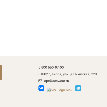
8 800 550-67-00
610027, Киров, улица Никитская, 223
opt@acewear.ru