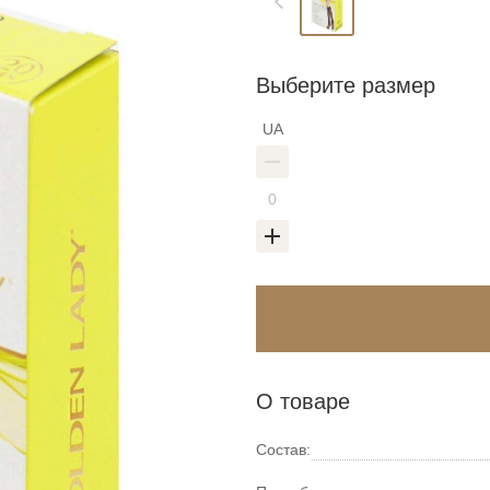
Выберите размер
UA
Войти в аккаунт
О товаре
Состав:
Введите код