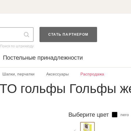
СТАТЬ ПАРТНЕРОМ
Поиск по штрихкоду
Постельные принадлежности
Шапки, перчатки
Аксессуары
Распродажа
O гольфы Гольфы ж
Выберите цвет
nero