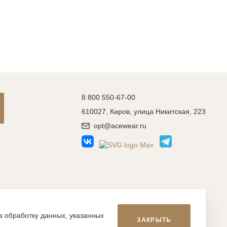
8 800 550-67-00
610027, Киров, улица Никитская, 223
opt@acewear.ru
Разработка сайта: MACHAON
на обработку данных, указанных
ЗАКРЫТЬ