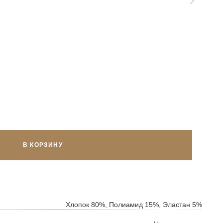
В КОРЗИНУ
ок
ь
Хлопок 80%, Полиамид 15%, Эластан 5%