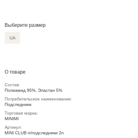
Выберите размер
UA
О товаре
Состав:
Полиамид 95%, Эластан 5%
Потребительское наименование:
Подследники
Торговая марка:
MINIMI
Артикул:
MINI CLUB п/подследники 2п