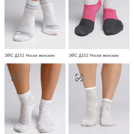
ЭЙС Д151 Носки женские
ЭЙС Д152 Носки женские