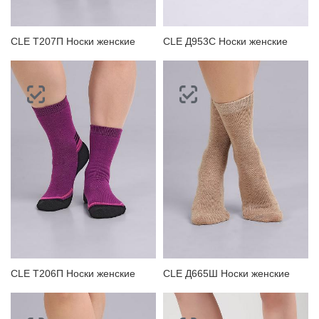
CLE Т207П Носки женские
CLE Д953С Носки женские
CLE Т206П Носки женские
CLE Д665Ш Носки женские