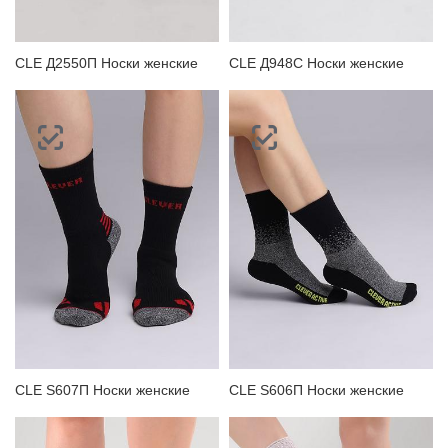
CLE Д2550П Носки женские
CLE Д948С Носки женские
CLE S607П Носки женские
CLE S606П Носки женские