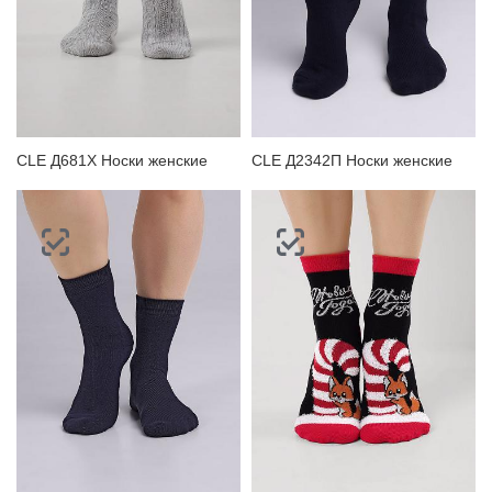
CLE Д681Х Носки женские
CLE Д2342П Носки женские