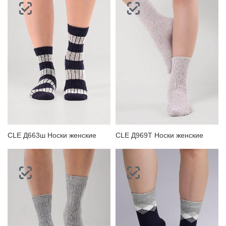
CLE Д663ш Носки женские
CLE Д969Т Носки женские