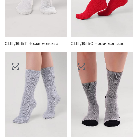
CLE Д685Т Носки женские
CLE Д955С Носки женские