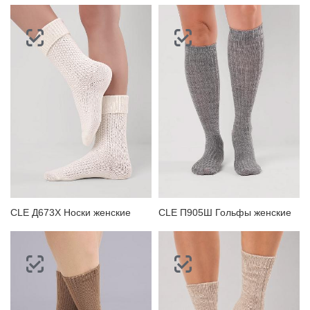
CLE Д673Х Носки женские
CLE П905Ш Гольфы женские