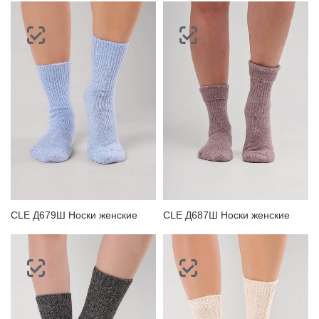
CLE Д679Ш Носки женские
CLE Д687Ш Носки женские