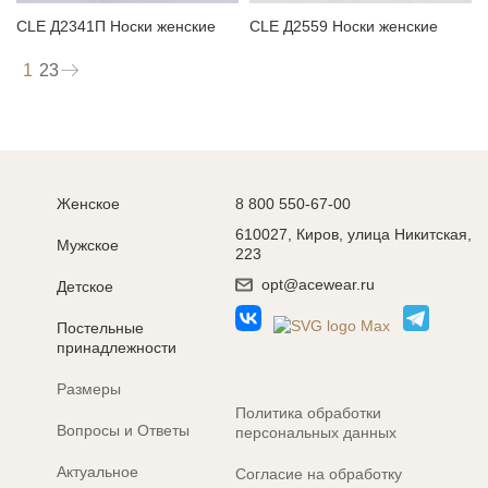
CLE Д2341П Носки женские
CLE Д2559 Носки женские
1
2
3
Женское
8 800 550-67-00
610027, Киров, улица Никитская,
Мужское
223
opt@acewear.ru
Детское
Постельные
принадлежности
Размеры
Политика обработки
Вопросы и Ответы
персональных данных
Актуальное
Согласие на обработку