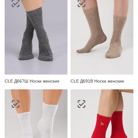
CLE Д667Ш Носки женские
CLE Д691В Носки женские