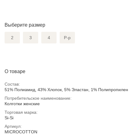
Выберите размер
2
3
4
Р-р
О товаре
Состав:
51% Полиамид, 43% Хлопок, 5% Эластан, 1% Полипропилен
Потребительское наименование:
Колготки женские
Торговая марка:
Si-Si
Артикул:
MICROCOTTON