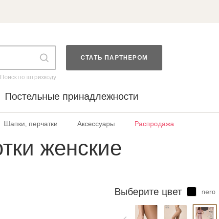
СТАТЬ ПАРТНЕРОМ
Поиск по штрихкоду
Постельные принадлежности
Шапки, перчатки
Аксессуары
Распродажа
отки женские
Выберите цвет
nero