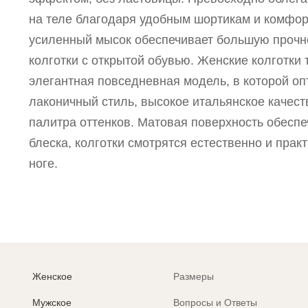
на теле благодаря удобным шортикам и комф
усиленный мысок обеспечивает большую прочно
колготки с открытой обувью. Женские колготки т
элегантная повседневная модель, в которой о
лаконичный стиль, высокое итальянское качест
палитра оттенков. Матовая поверхность обеспе
блеска, колготки смотрятся естественно и прак
ноге.
Женское
Размеры
Мужское
Вопросы и Ответы