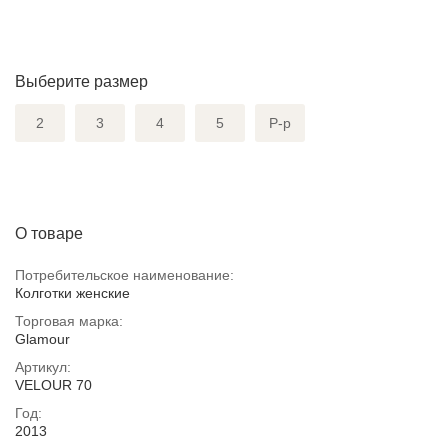
Выберите размер
2
3
4
5
Р-р
О товаре
Потребительское наименование:
Колготки женские
Торговая марка:
Glamour
Артикул:
VELOUR 70
Год:
2013