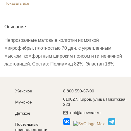
Показать всё
Описание
Непрозрачные матовые колготки из мягкой
микрофибры, плотностью 70 ден, с укрепленным
мыском, комфортным широким поясом и гигиеничной
ластовицей. Состав: Полиамид 82%, Эластан 18%
Женское
8 800 550-67-00
610027, Киров, улица Никитская,
Мужское
223
opt@acewear.ru
Детское
Постельные
принадлежности