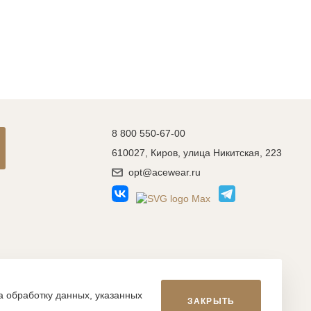
8 800 550-67-00
610027, Киров, улица Никитская, 223
opt@acewear.ru
Разработка сайта: MACHAON
на обработку данных, указанных
ЗАКРЫТЬ