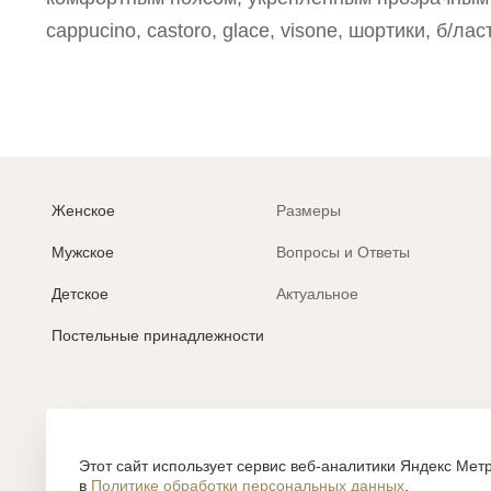
cappucino, castoro, glace, visone, шортики, б/лас
Женское
Размеры
Мужское
Вопросы и Ответы
Детское
Актуальное
Постельные принадлежности
Политика обработки персональных данных
Согласие на обработку персональных данных
Этот сайт использует сервис веб-аналитики Яндекс Метр
в
Политике обработки персональных данных
.