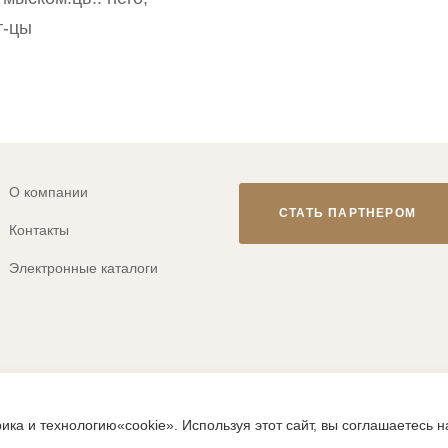
т-цы
О компании
СТАТЬ ПАРТНЕРОМ
Контакты
Электронные каталоги
© 2013-2026 ТМ «CLEVER WEAR»
ика и технологию«cookie». Используя этот сайт, вы соглашаетесь 