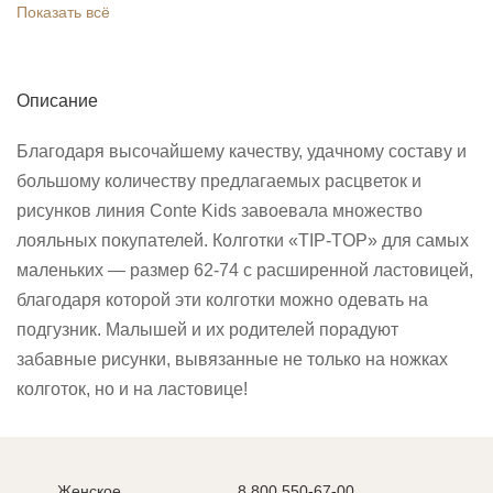
Показать всё
Описание
Благодаря высочайшему качеству, удачному составу и
большому количеству предлагаемых расцветок и
рисунков линия Conte Kids завоевала множество
лояльных покупателей. Колготки «TIP-TOP» для самых
маленьких — размер 62-74 с расширенной ластовицей,
благодаря которой эти колготки можно одевать на
подгузник. Малышей и их родителей порадуют
забавные рисунки, вывязанные не только на ножках
колготок, но и на ластовице!
Женское
8 800 550-67-00