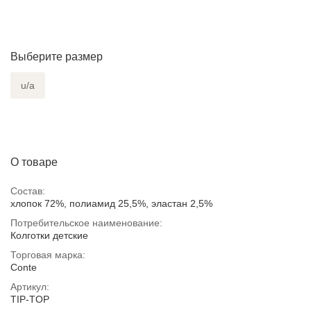
Выберите размер
u/a
О товаре
Состав:
хлопок 72%, полиамид 25,5%, эластан 2,5%
Потребительское наименование:
Колготки детские
Торговая марка:
Conte
Артикул:
TIP-TOP