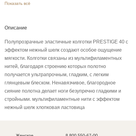
Показать всё
Описание
Полупрозрачные эластичные колготки PRESTIGE 40 с
эффектом нежный шелк создают особое ощущение
мягкости. Колготки связаны из мультифиламентных
нитей, благодаря строению которых полотно
получается ультрапрочным, гладким, с легким
глянцевым блеском. Ненавязчивое, благородное
сияние полотна делает ноги безупречно гладкими и
стройными. мультифиламентные нити с эффектом
нежный шелк хлопковая ластовица
Женское
8 800 550-67-00