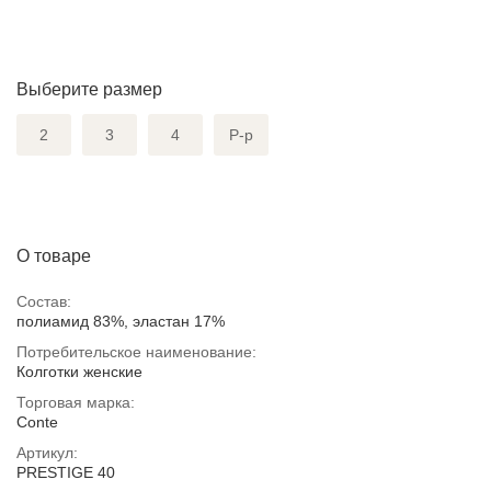
Выберите размер
2
3
4
Р-р
О товаре
Состав:
полиамид 83%, эластан 17%
Потребительское наименование:
Колготки женские
Торговая марка:
Conte
Артикул:
PRESTIGE 40