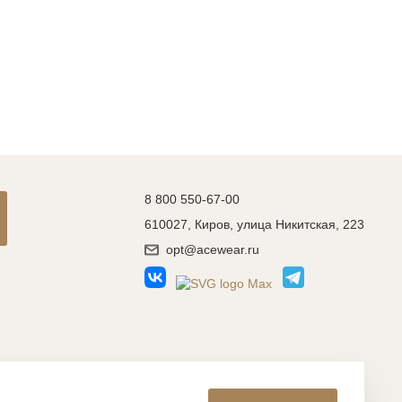
8 800 550-67-00
610027, Киров, улица Никитская, 223
opt@acewear.ru
Разработка сайта: MACHAON