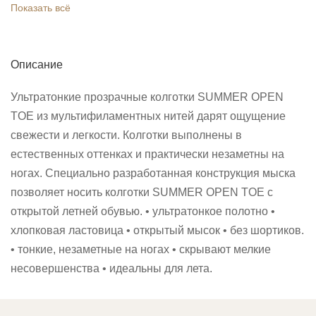
Показать всё
Описание
Ультратонкие прозрачные колготки SUMMER OPEN
TOE из мультифиламентных нитей дарят ощущение
свежести и легкости. Колготки выполнены в
естественных оттенках и практически незаметны на
ногах. Специально разработанная конструкция мыска
позволяет носить колготки SUMMER OPEN TOE с
открытой летней обувью. • ультратонкое полотно •
хлопковая ластовица • открытый мысок • без шортиков.
• тонкие, незаметные на ногах • скрывают мелкие
несовершенства • идеальны для лета.