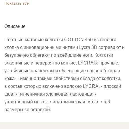
Показать всё
Описание
Плотные матовые колготки COTTON 450 из теплого
хлопка с инновационными нитями Lycra 3D согревают и
безупречно облегают по всей длине ноги. Колготки
эластичные и невероятно мягкие. LYCRA®: прочные,
устойчивые к зацепкам и облегающие словно "вторая
кожа" - именно такими свойствами обладают колготки,
в состав которых включено волокно LYCRA. • плоский
шов; • гигиеничная хлопковая ластовица; •
уплотненный мысок; • анатомическая пятка. • 5-6
размеры со вставкой.