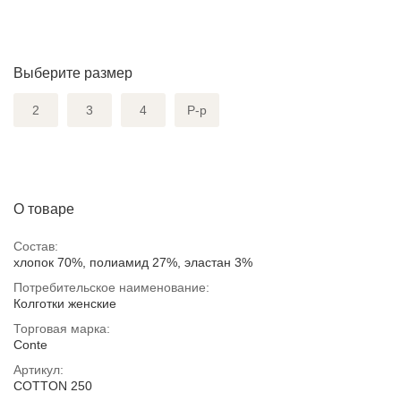
Выберите размер
2
3
4
Р-р
О товаре
Состав:
хлопок 70%, полиамид 27%, эластан 3%
Потребительское наименование:
Колготки женские
Торговая марка:
Conte
Артикул:
COTTON 250