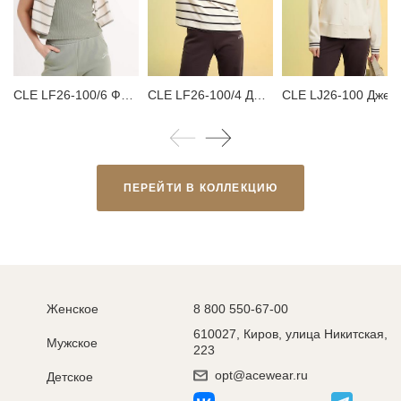
CLE LF26-100/6 Футболка женская
CLE LF26-100/4 Джемпер женский
CLE LJ26-100 Джемпер жен
ПЕРЕЙТИ В КОЛЛЕКЦИЮ
Женское
8 800 550-67-00
610027, Киров, улица Никитская,
Мужское
223
opt@acewear.ru
Детское