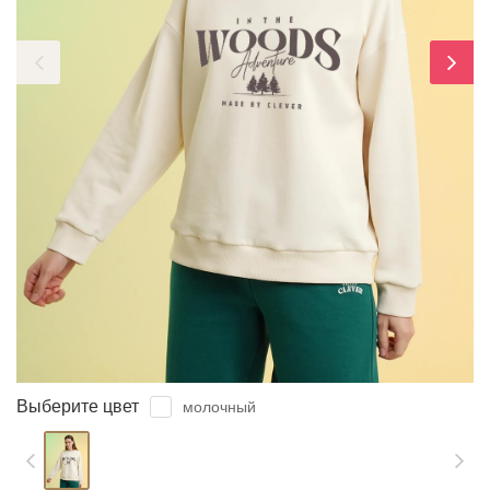
ЗАБЫЛИ ПАРОЛЬ?
Выберите цвет
молочный