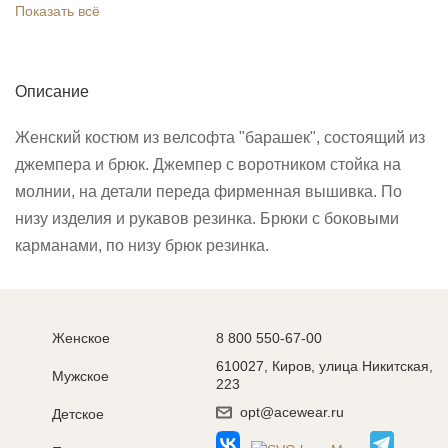
Показать всё
Описание
Женский костюм из велсофта "барашек", состоящий из
джемпера и брюк. Джемпер с воротником стойка на
молнии, на детали переда фирменная вышивка. По
низу изделия и рукавов резинка. Брюки с боковыми
карманами, по низу брюк резинка.
Женское
8 800 550-67-00
610027, Киров, улица Никитская,
Мужское
223
opt@acewear.ru
Детское