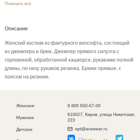
Показать всё
Описание
Женский костюм из фактурного велсофта, состоящий
из джемпера и брюк. Джемпер прямого силуэта с
горловиной, обработанной кашкорсе, рукавами полной
длины, по низу рукавов резинка. Брюки прямые, с
поясом на резинке.
Женское
8 800 550-67-00
610027, Киров, улица Никитская,
Мужское
223
opt@acewear.ru
Детское