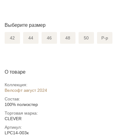
Выберите размер
42
44
46
48
50
Р-р
О товаре
Коллекция:
Велсофт август 2024
Состав:
100% полиэстер
Торговая марка:
CLEVER
Артикул:
LPC14-003к