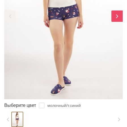
ЗАБЫЛИ ПАРОЛЬ?
Выберите цвет
молочный/т.синий