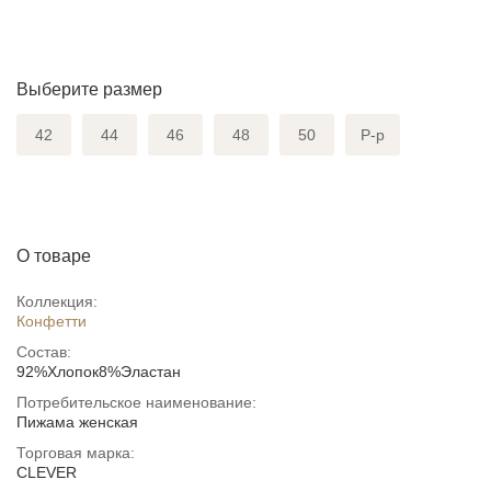
Выберите размер
42
44
46
48
50
Р-р
О товаре
Коллекция:
Конфетти
Состав:
92%Хлопок8%Эластан
Потребительское наименование:
Пижама женская
Торговая марка:
CLEVER