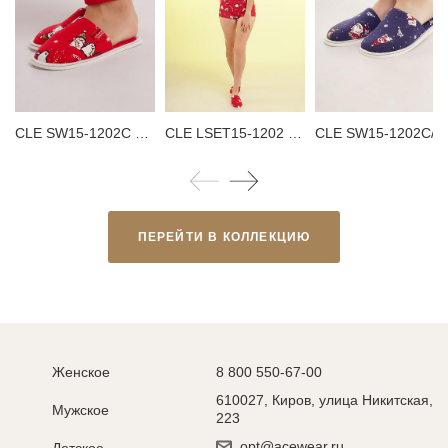
CLE SW15-1202C Тапки женские
CLE LSET15-1202 Пижама женская
CLE SW15-1202C/1 Тапки женс
ПЕРЕЙТИ В КОЛЛЕКЦИЮ
Женское
8 800 550-67-00
610027, Киров, улица Никитская,
Мужское
223
opt@acewear.ru