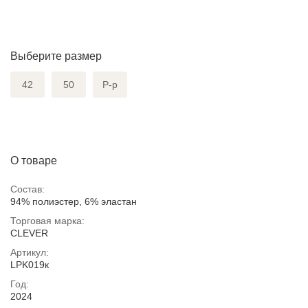
Выберите размер
42
50
Р-р
О товаре
Состав:
94% полиэстер, 6% эластан
Торговая марка:
CLEVER
Артикул:
LPK019к
Год:
2024