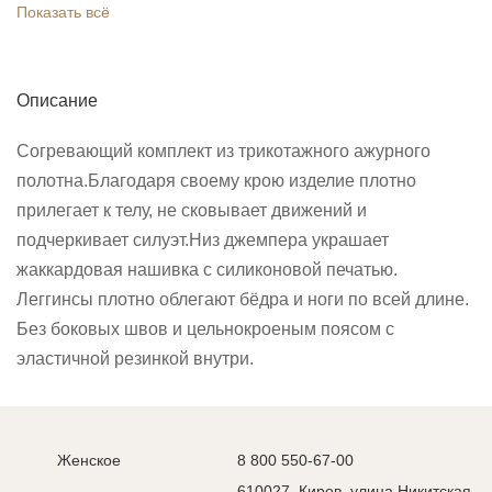
Показать всё
Описание
Согревающий комплект из трикотажного ажурного
полотна.Благодаря своему крою изделие плотно
прилегает к телу, не сковывает движений и
подчеркивает силуэт.Низ джемпера украшает
жаккардовая нашивка с силиконовой печатью.
Леггинсы плотно облегают бёдра и ноги по всей длине.
Без боковых швов и цельнокроеным поясом с
эластичной резинкой внутри.
Женское
8 800 550-67-00
610027, Киров, улица Никитская,