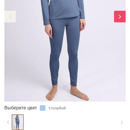
ЗАБЫЛИ ПАРОЛЬ?
Выберите цвет
т.голубой