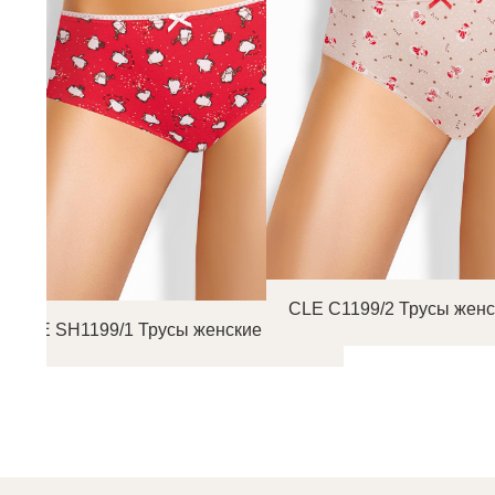
CLE C1199/2 Трусы женс
CLE SH1199/1 Трусы женские шорты