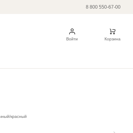
8 800 550-67-00
Войти
Корзина
чный/красный