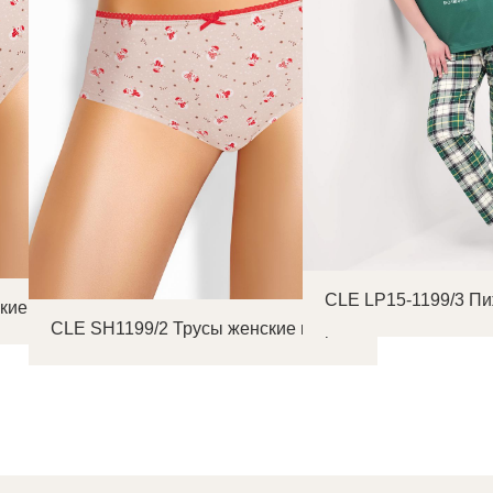
CLE LP15-1199/3 П
кие слипы
CLE SH1199/2 Трусы женские шорты