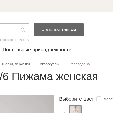
СТАТЬ ПАРТНЕРОМ
Поиск по штрихкоду
Постельные принадлежности
Шапки, перчатки
Аксессуары
Распродажа
/6 Пижама женская
Выберите цвет
моло