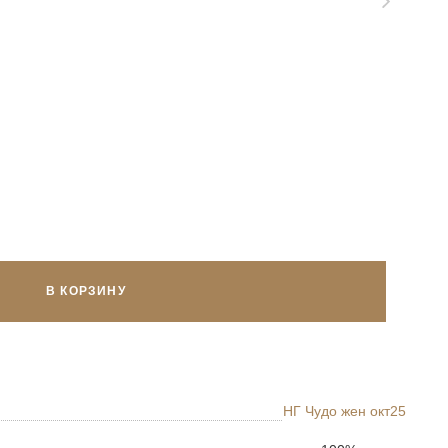
В КОРЗИНУ
НГ Чудо жен окт25