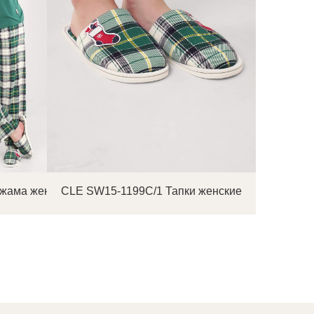
ижама женская
CLE SW15-1199C/1 Тапки женские