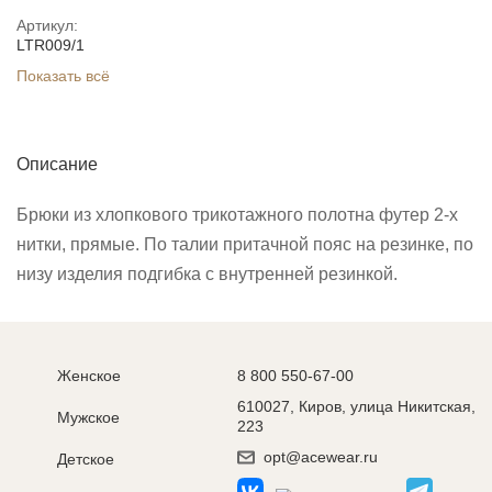
Артикул:
LTR009/1
Показать всё
Описание
Брюки из хлопкового трикотажного полотна футер 2-х
нитки, прямые. По талии притачной пояс на резинке, по
низу изделия подгибка с внутренней резинкой.
Женское
8 800 550-67-00
610027, Киров, улица Никитская,
Мужское
223
opt@acewear.ru
Детское