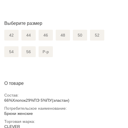
Выберите размер
42
44
46
48
50
52
54
56
Р-р
О товаре
Состав:
66%Хлопок29%ПЭ 5%ПУ(эластан)
Потребительское наименование:
Брюки женские
Торговая марка:
CLEVER