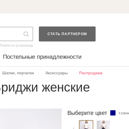
СТАТЬ ПАРТНЕРОМ
Поиск по штрихкоду
Постельные принадлежности
Шапки, перчатки
Аксессуары
Распродажа
Бриджи женские
Выберите цвет
т.син