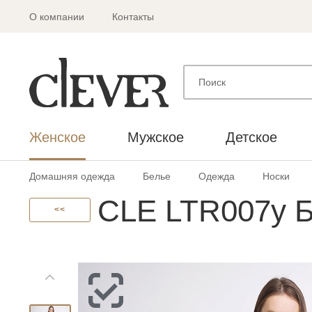
О компании
Контакты
Женское
Мужское
Детское
Домашняя одежда
Белье
Одежда
Носки
CLE LTR007у 
<<