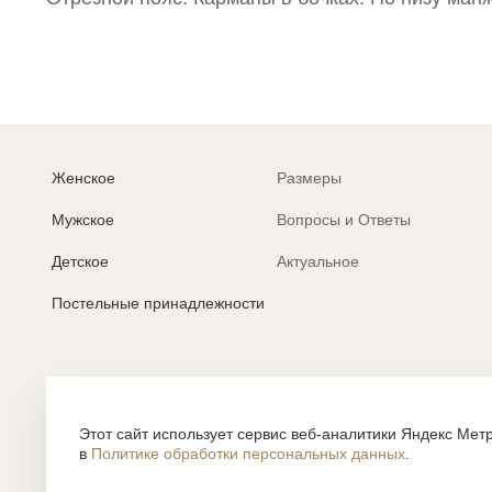
Женское
Размеры
Мужское
Вопросы и Ответы
Детское
Актуальное
Постельные принадлежности
Политика обработки персональных данных
Согласие на обработку персональных данных
Этот сайт использует сервис веб-аналитики Яндекс Метр
в
Политике обработки персональных данных
.
Все содержание, представленное или отраженное на сайте htt