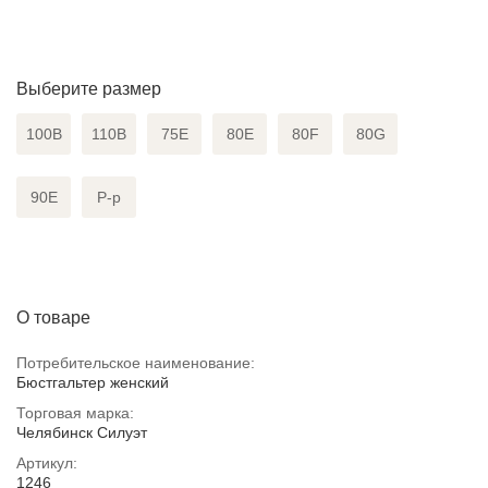
Выберите размер
100B
110B
75E
80E
80F
80G
90E
Р-р
О товаре
Потребительское наименование:
Бюстгальтер женский
Торговая марка:
Челябинск Силуэт
Артикул:
1246