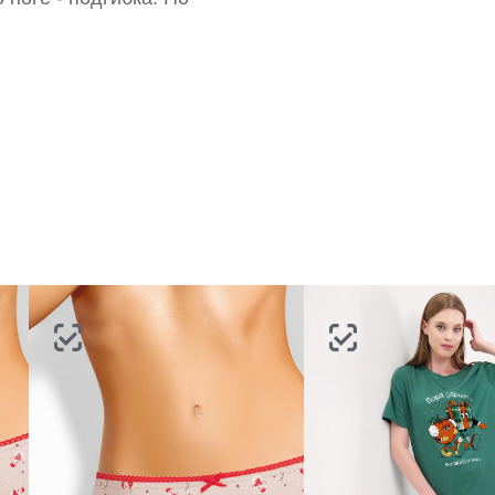
ВОССТАНОВИТЬ ПАРОЛЬ
ОТПРАВИТЬ КОД
СОЗДАТЬ
Письмо не пришло? Напишите нам на
opt@acewear.ru
ВОЙТИ В АККАУНТ
ЗАБЫЛИ ПАРОЛЬ?