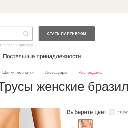
СТАТЬ ПАРТНЕРОМ
Поиск по штрихкоду
Постельные принадлежности
Шапки, перчатки
Аксессуары
Распродажа
Трусы женские брази
Выберите цвет
св.б