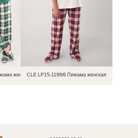
ижама женская
CLE LP15-1199/6 Пижама женская