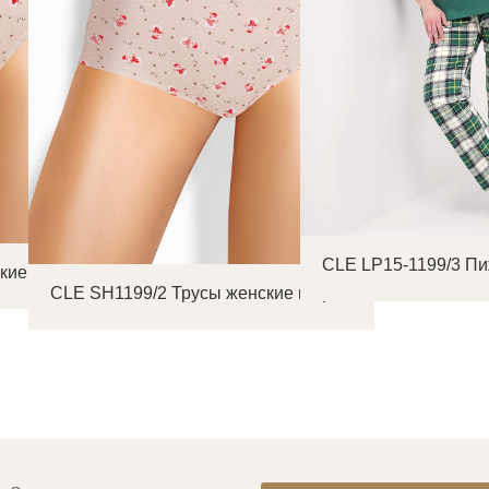
CLE LP15-1199/3 П
кие слипы
CLE SH1199/2 Трусы женские шорты