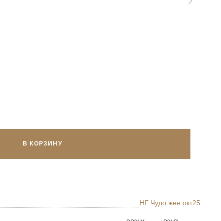
В КОРЗИНУ
НГ Чудо жен окт25