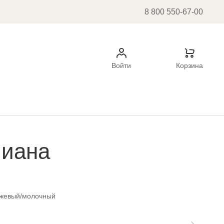
8 800 550-67-00
Войти
Корзина
лиана
ежевый/молочный