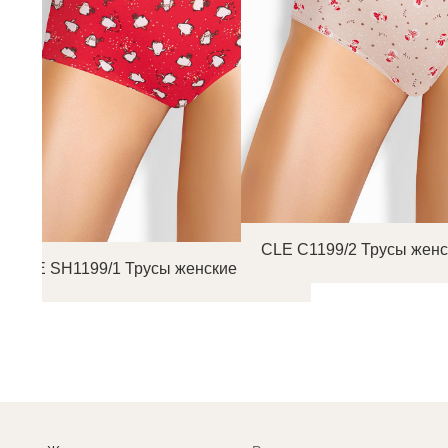
CLE C1199/2 Трусы женс
CLE SH1199/1 Трусы женские шорты