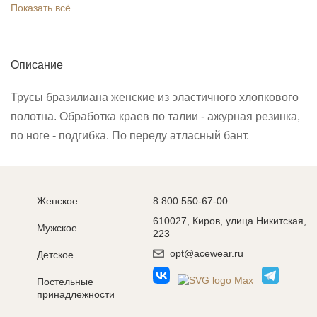
Показать всё
Описание
Трусы бразилиана женские из эластичного хлопкового
полотна. Обработка краев по талии - ажурная резинка,
по ноге - подгибка. По переду атласный бант.
Женское
8 800 550-67-00
610027, Киров, улица Никитская,
Мужское
223
opt@acewear.ru
Детское
Постельные
принадлежности