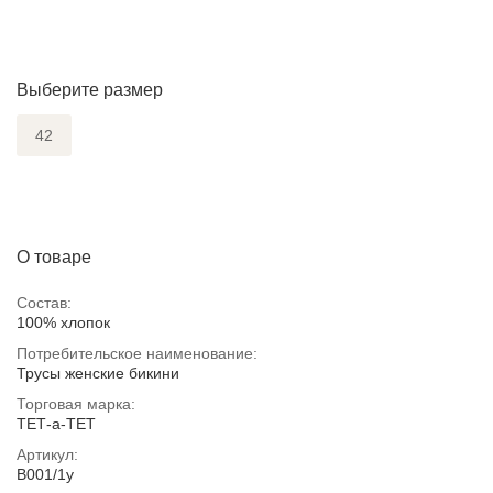
Выберите размер
42
О товаре
Состав:
100% хлопок
Потребительское наименование:
Трусы женские бикини
Торговая марка:
ТЕТ-а-ТЕТ
Артикул:
B001/1у