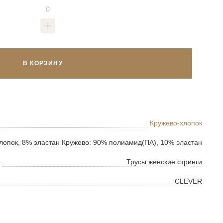
В КОРЗИНУ
Кружево-хлопок
лопок, 8% эластан Кружево: 90% полиамид(ПА), 10% эластан
:
Трусы женские стринги
CLEVER