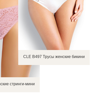
CLE B497 Трусы женские бикини
ские стринги-мини