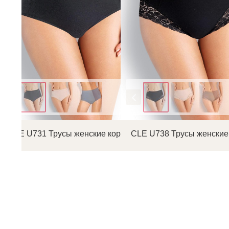
Цвет
Цвет
CLE U731 Трусы женские коррекция
CLE U738 Трусы женские