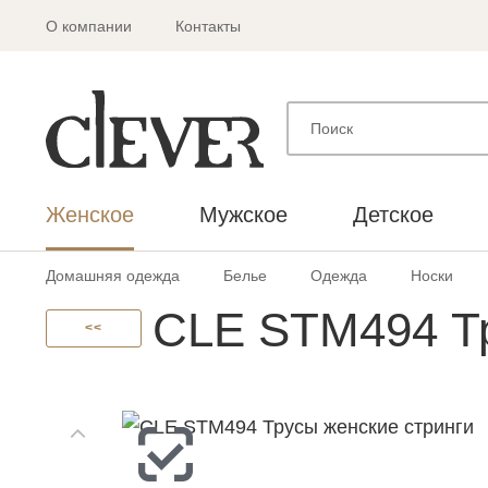
О компании
Контакты
Женское
Мужское
Детское
Домашняя одежда
Белье
Одежда
Носки
CLE STM494 Тр
<<