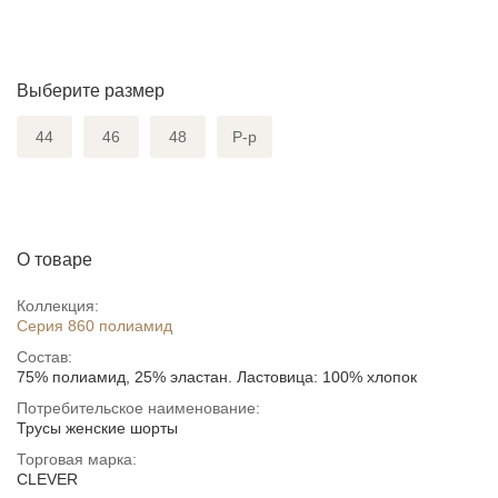
Выберите размер
44
46
48
Р-р
О товаре
Коллекция:
Серия 860 полиамид
Состав:
75% полиамид, 25% эластан. Ластовица: 100% хлопок
Потребительское наименование:
Трусы женские шорты
Торговая марка:
CLEVER