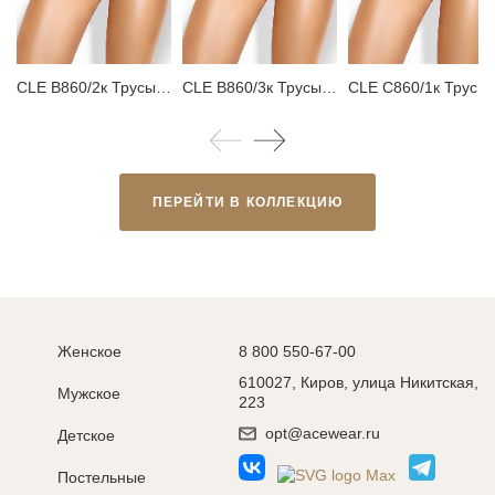
CLE B860/2к Трусы женские бикини
CLE B860/3к Трусы женские бикини
CLE C860/1к Трусы женские классика
ПЕРЕЙТИ В КОЛЛЕКЦИЮ
Женское
8 800 550-67-00
610027, Киров, улица Никитская,
Мужское
223
opt@acewear.ru
Детское
Постельные