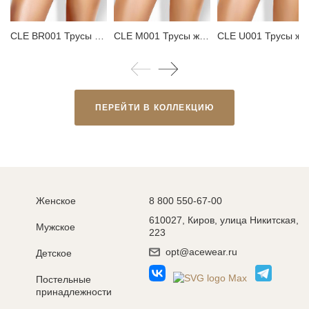
CLE BR001 Трусы женские бразилиана
CLE M001 Трусы женские макси
CLE U001 Трусы женские
ПЕРЕЙТИ В КОЛЛЕКЦИЮ
Женское
8 800 550-67-00
610027, Киров, улица Никитская,
Мужское
223
opt@acewear.ru
Детское
Постельные
принадлежности