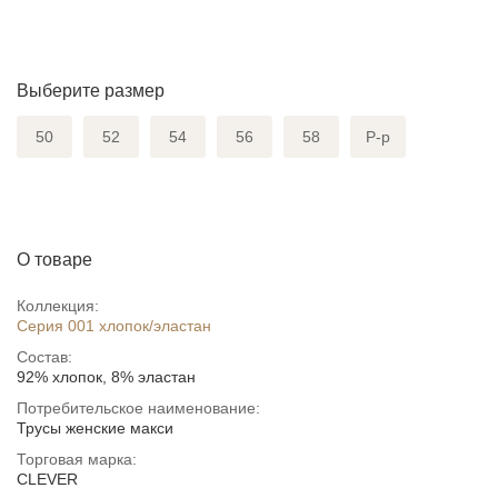
Выберите размер
50
52
54
56
58
Р-р
О товаре
Коллекция:
Серия 001 хлопок/эластан
Состав:
92% хлопок, 8% эластан
Потребительское наименование:
Трусы женские макси
Торговая марка:
CLEVER