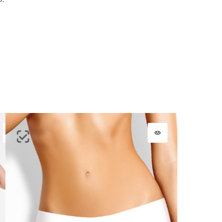
ВОССТАНОВИТЬ ПАРОЛЬ
ОТПРАВИТЬ КОД
СОЗДАТЬ
Письмо не пришло? Напишите нам на
opt@acewear.ru
ВОЙТИ В АККАУНТ
ЗАБЫЛИ ПАРОЛЬ?