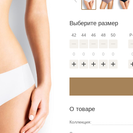
Выберите размер
42
44
46
48
50
Р
О товаре
Коллекция: