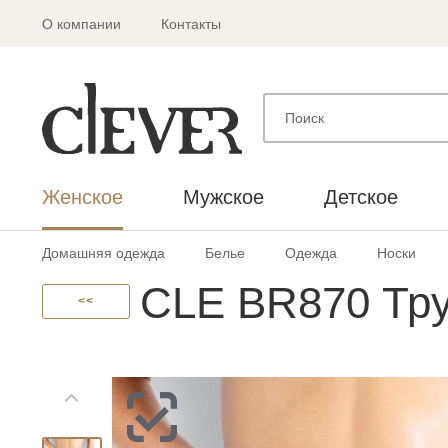
О компании
Контакты
Женское
Мужское
Детское
Домашняя одежда
Белье
Одежда
Носки
CLE BR870 Тру
<<