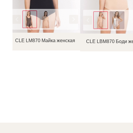
Цвет
Цвет
CLE LM870 Майка женская
CLE LBM870 Боди ж