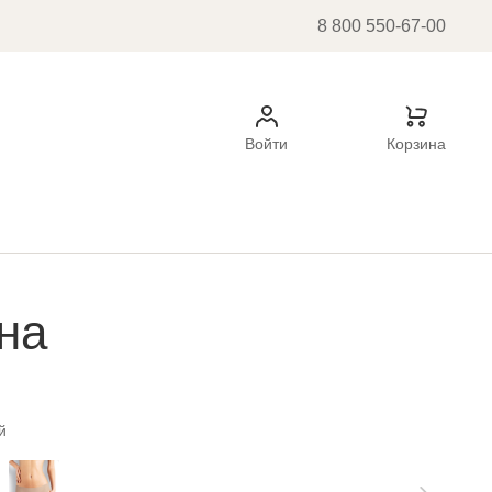
8 800 550-67-00
Войти
Корзина
на
й