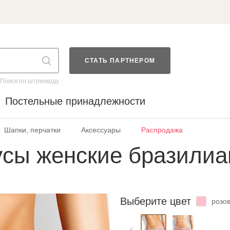
СТАТЬ ПАРТНЕРОМ
Поиск по штрихкоду
Постельные принадлежности
Шапки, перчатки
Аксессуары
Распродажа
сы женские бразилиа
Выберите цвет
розо