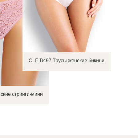
CLE B497 Трусы женские бикини
ские стринги-мини