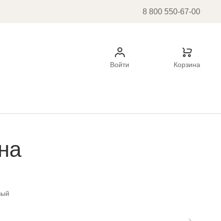
8 800 550-67-00
Войти
Корзина
на
вый