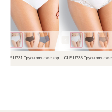
Цвет
Цвет
CLE U731 Трусы женские коррекция
CLE U738 Трусы женские