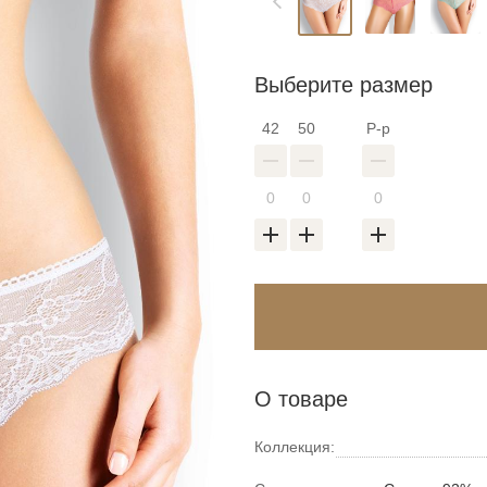
Выберите размер
42
50
Р-р
О товаре
Коллекция: