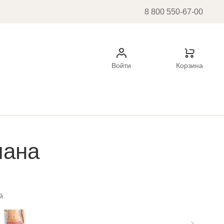
8 800 550-67-00
Войти
Корзина
иана
й