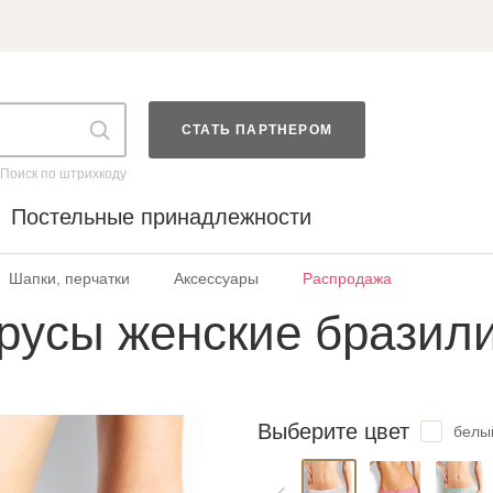
СТАТЬ ПАРТНЕРОМ
Поиск по штрихкоду
Постельные принадлежности
Шапки, перчатки
Аксессуары
Распродажа
русы женские бразил
Выберите цвет
белы