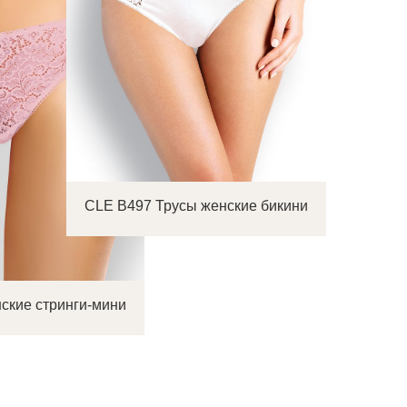
CLE B497 Трусы женские бикини
ские стринги-мини