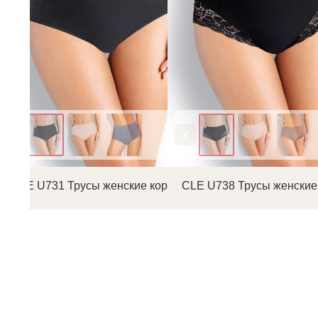
Цвет
Цвет
CLE U731 Трусы женские коррекция
CLE U738 Трусы женские