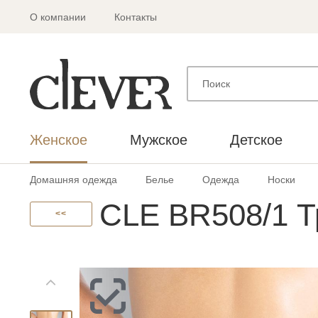
О компании
Контакты
Женское
Мужское
Детское
Домашняя одежда
Белье
Одежда
Носки
CLE BR508/1 Т
<<