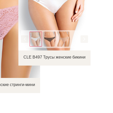
Цвет
CLE B497 Трусы женские бикини
ские стринги-мини