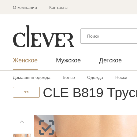
О компании
Контакты
Женское
Мужское
Детское
Домашняя одежда
Белье
Одежда
Носки
CLE B819 Трус
<<