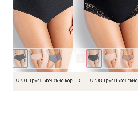
Цвет
Цвет
CLE U731 Трусы женские коррекция
CLE U738 Трусы женские