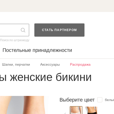
СТАТЬ ПАРТНЕРОМ
Поиск по штрихкоду
Постельные принадлежности
Шапки, перчатки
Аксессуары
Распродажа
ы женские бикини
Выберите цвет
белы