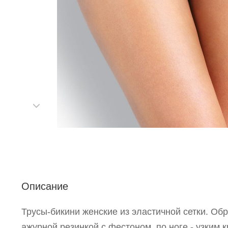
С
Описание
Р
Трусы-бикини женские из эластичной сетки. Обр
п
ажурной резинкой с фестоном, по ноге - узким