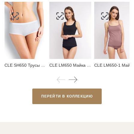
CLE SH650 Трусы женские шорты
CLE LM650 Майка женская
CLE LM650-1 
ПЕРЕЙТИ В КОЛЛЕКЦИЮ