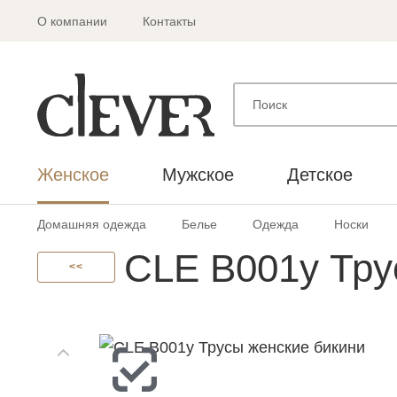
О компании
Контакты
Женское
Мужское
Детское
Домашняя одежда
Белье
Одежда
Носки
CLE B001у Тру
<<