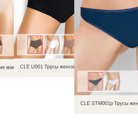
Цвет
CLE U001 Трусы женские макси
ие макси
Цвет
CLE STM001р Трусы жен