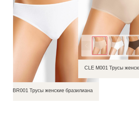
Цвет
CLE M001 Трусы женск
CLE BR001 Трусы женские бразилиана