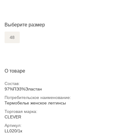
Выберите размер
48
О товаре
Состав:
97%ПЭ3%Эластан
Потребительское наименование:
Термобелье женское леггинсы
Торговая марка:
CLEVER
Артикул:
LL020/1к