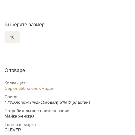
Выберите размер
46
О товаре
Коллекция:
Серия 650 хлопок/модал
Состав:
47%Хлопок47%Вис(модал) 6%ПУ(эластан)
Потребительское наименование:
Майка женская
Торговая марка:
CLEVER