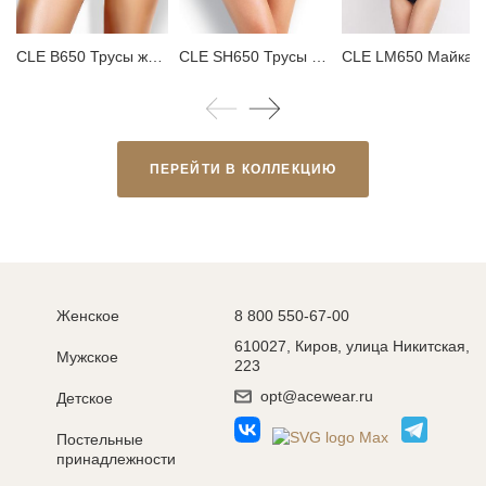
CLE B650 Трусы женские бикини
CLE SH650 Трусы женские шорты
CLE LM650 Май
ПЕРЕЙТИ В КОЛЛЕКЦИЮ
Женское
8 800 550-67-00
610027, Киров, улица Никитская,
Мужское
223
opt@acewear.ru
Детское
Постельные
принадлежности