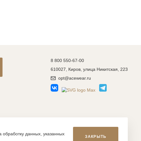
8 800 550-67-00
610027, Киров, улица Никитская, 223
opt@acewear.ru
Разработка сайта: MACHAON
на обработку данных, указанных
ЗАКРЫТЬ