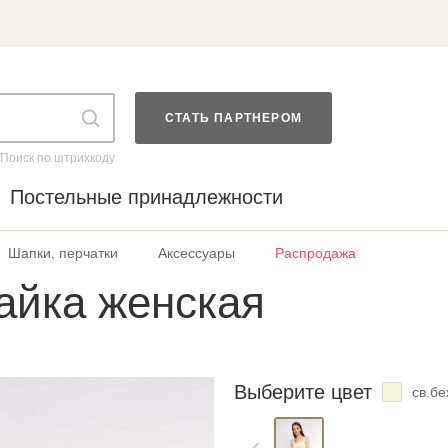
СТАТЬ ПАРТНЕРОМ
Поиск по штрихкоду
Постельные принадлежности
Шапки, перчатки
Аксессуары
Распродажа
айка женская
Выберите цвет
св.б