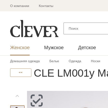
О компании
Контакты
Женское
Мужское
Детское
Домашняя одежда
Белье
Одежда
Носки
CLE LM001у М
<<