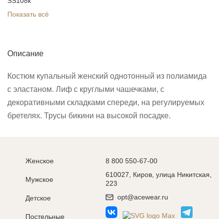
SS108к
Показать всё
Описание
Костюм купальный женский однотонный из полиамида
с эластаном. Лиф с круглыми чашечками, с
декоративными складками спереди, на регулируемых
бретелях. Трусы бикини на высокой посадке.
Женское
8 800 550-67-00
610027, Киров, улица Никитская,
Мужское
223
opt@acewear.ru
Детское
Постельные