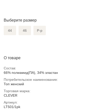
Выберите размер
44
46
Р-р
О товаре
Состав:
66% полиамид(ПА), 34% эластан
Потребительское наименование:
Топ женский
Торговая марка:
CLEVER
Артикул:
LT501/1pk