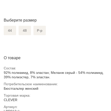
Выберите размер
44
48
Р-р
О товаре
Состав:
92% полиамид, 8% эластан; Меланж серый - 54% полиамид,
39% полиэстер, 7% эластан.
Потребительское наименование:
Бюстгальтер женский
Торговая марка:
CLEVER
Артикул: