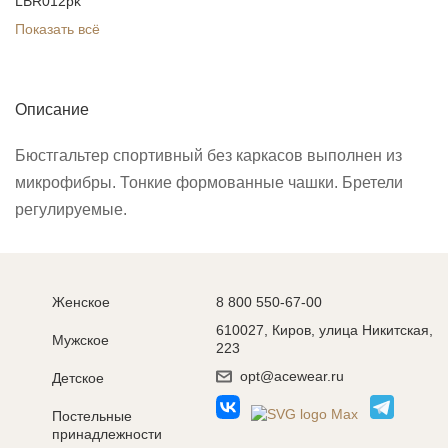
LBR012pk
Показать всё
Описание
Бюстгальтер спортивный без каркасов выполнен из
микрофибры. Тонкие формованные чашки. Бретели
регулируемые.
Женское
8 800 550-67-00
610027, Киров, улица Никитская,
Мужское
223
opt@acewear.ru
Детское
Постельные
принадлежности