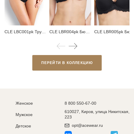
CLE LBC001pk Трусы женские классика
CLE LBR004pk Бюстгальтер женский
CLE LBR005pk Бюстгальтер же
ПЕРЕЙТИ В КОЛЛЕКЦИЮ
Женское
8 800 550-67-00
610027, Киров, улица Никитская,
Мужское
223
opt@acewear.ru
Детское