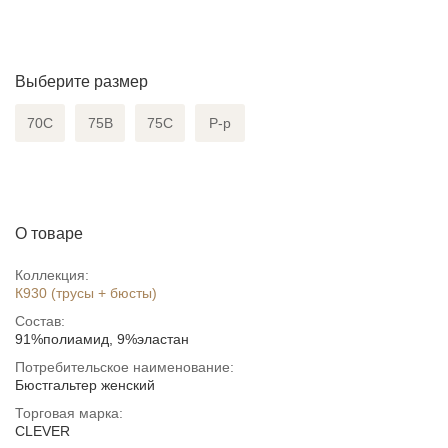
Выберите размер
70C
75B
75C
Р-р
О товаре
Коллекция:
К930 (трусы + бюсты)
Состав:
91%полиамид, 9%эластан
Потребительское наименование:
Бюстгальтер женский
Торговая марка:
CLEVER