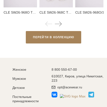
CLE SW26-968O Тапки женские
CLE SW26-968C Тапки женские
CLE SW26-968O/1 
ПЕРЕЙТИ В КОЛЛЕКЦИЮ
Женское
8 800 550-67-00
610027, Киров, улица Никитская,
Мужское
223
opt@acewear.ru
Детское
Постельные
принадлежности