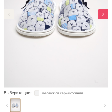
ЗАБЫЛИ ПАРОЛЬ?
Выберите цвет
меланж св.серый/т.синий