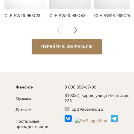
CLE SW26-968C/3 Тапки женские
CLE SW26-968O/3 Тапки женские
CLE SW26-968C/4 Та
ПЕРЕЙТИ В КОЛЛЕКЦИЮ
Женское
8 800 550-67-00
610027, Киров, улица Никитская,
Мужское
223
opt@acewear.ru
Детское
Постельные
принадлежности