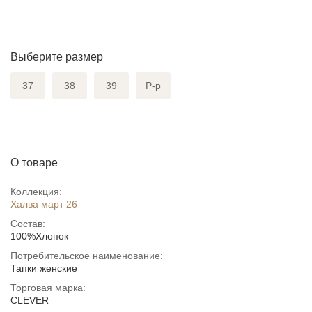
Выберите размер
37
38
39
Р-р
О товаре
Коллекция:
Халва март 26
Состав:
100%Хлопок
Потребительское наименование:
Тапки женские
Торговая марка:
CLEVER