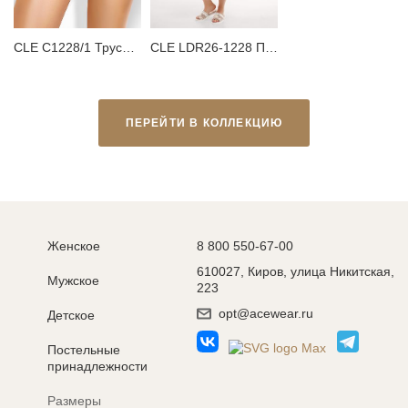
CLE C1228/1 Трусы женские слипы
CLE LDR26-1228 Платье женское для дома
ПЕРЕЙТИ В КОЛЛЕКЦИЮ
Женское
8 800 550-67-00
610027, Киров, улица Никитская,
Мужское
223
opt@acewear.ru
Детское
Постельные
принадлежности
Размеры